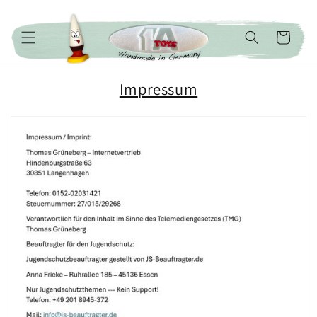
Direkt zum Inhalt
Warenkorb
Impressum