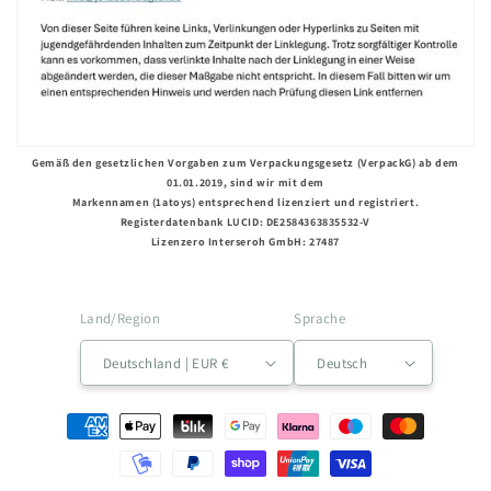
Gemäß den gesetzlichen Vorgaben zum Verpackungsgesetz (VerpackG) ab dem
01.01.2019, sind wir mit dem
Markennamen (1atoys) entsprechend lizenziert und registriert.
Registerdatenbank LUCID: DE2584363835532-V
Lizenzero Interseroh GmbH: 27487
Land/Region
Sprache
Deutschland | EUR €
Deutsch
Zahlungsmethoden